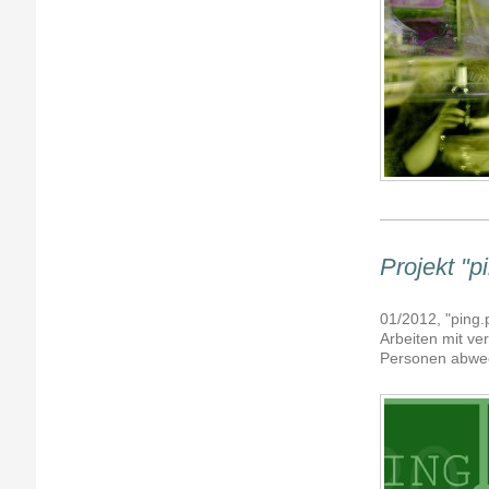
Projekt "p
01/2012, "ping.
Arbeiten mit ve
Personen abwec