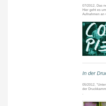
07/2012, Das n
Hier geht es um
Aufnahmen an v
In der Dr
05/2012, "Unter
der Druckkamme
,