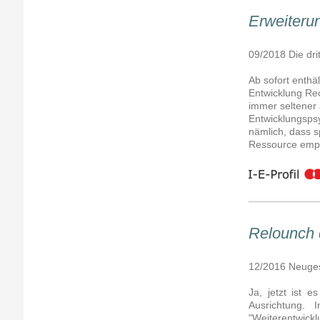
Erweiteru
09/2018 Die dr
Ab sofort enthä
Entwicklung Rec
immer seltener 
Entwicklungspsy
nämlich, dass sp
Ressource emp
Relounch
12/2016 Neuge
Ja, jetzt ist 
Ausrichtung.
"Weiterentwic