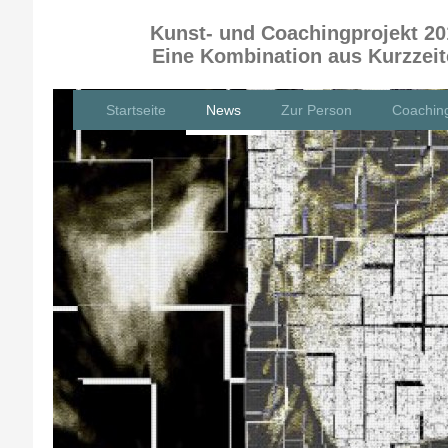
Kunst- und Coachingprojekt 20
Eine Kombination aus Kurzzei
Startseite
News
Zur Person
Coachin