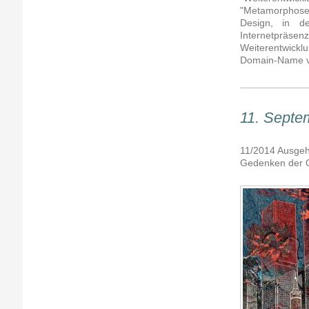
"Metamorphose"
Design, in de
Internetpräs
Weiterentwickl
Domain-Name ve
11. Septe
11/2014 Ausgeh
Gedenken der O