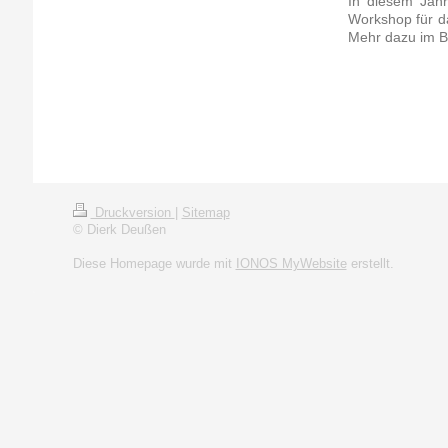
In diesem Jahr
Workshop für da
Mehr dazu im 
Druckversion
|
Sitemap
© Dierk Deußen
Diese Homepage wurde mit
IONOS MyWebsite
erstellt.