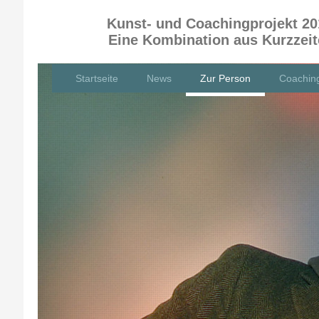
Kunst- und Coachingprojekt 20
Eine Kombination aus Kurzzei
Startseite
News
Zur Person
Coachin