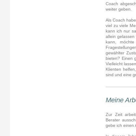
Coach abgesch
weiter geben.
Als Coach habe 
viel zu viele M
kann ich nur sa
allein gelassen
kann, möchte 
Fragestellunge
gewählter Zust
bieten? Einen 
Vielleicht lass
Klienten helfen
sind und eine 
Meine Arb
Zur Zeit arbei
Berater aussch
gebe ich einen 